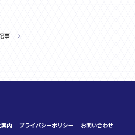
記事
社案内
プライバシーポリシー
お問い合わせ