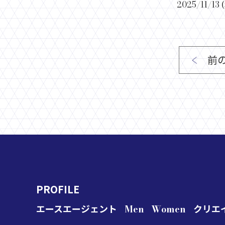
2025/11/1
前
PROFILE
エースエージェント
Men
Women
クリエ