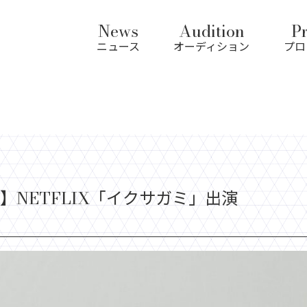
News
Audition
Pr
ニュース
オーディション
プロ
】NETFLIX「イクサガミ」出演