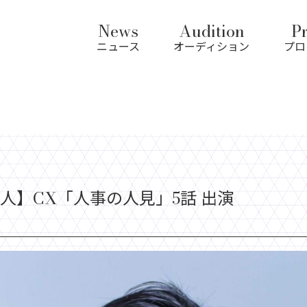
News
Audition
Pr
ニュース
オーディション
プロ
人】CX「人事の人見」5話 出演