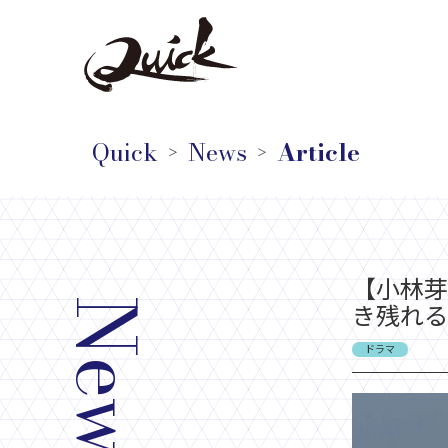
Quick
News
Article
＞
＞
【小林芽
News
き残れる
ドラマ