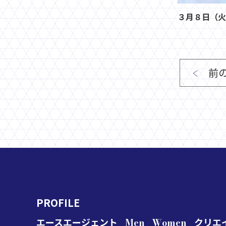
３月８日（火
前
PROFILE
エースエージェント
Men
Women
クリエ