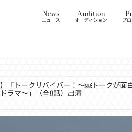
News
Audition
Pr
ニュース
オーディション
プロ
】「トークサバイバー！〜￼トークが面
ドラマ〜」（全8話）出演