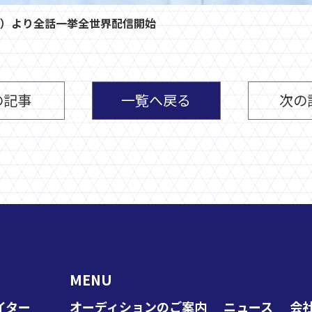
）より全話一挙全世界配信開始
の記事
一覧へ戻る
次の
MENU
イター
オーディションのご案内
ニュース
会