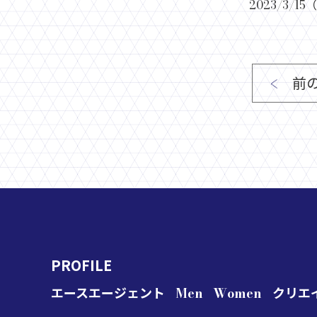
2023/3/15
前
PROFILE
エースエージェント
Men
Women
クリエ