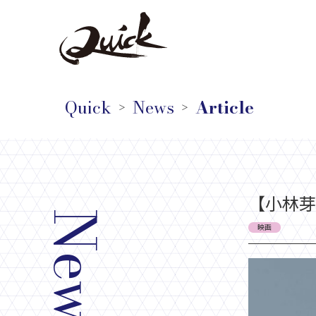
Quick
News
Article
＞
＞
【小林芽
News
映画