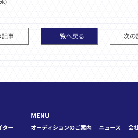
（水）
の記事
一覧へ戻る
次の
MENU
イター
オーディションのご案内
ニュース
会