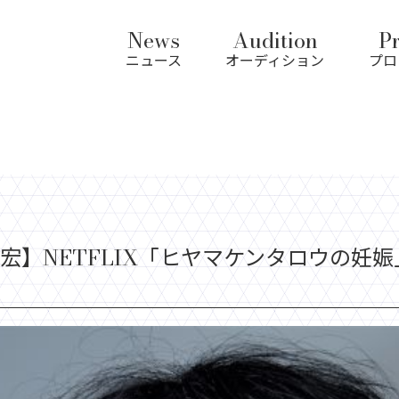
News
Audition
Pr
ニュース
オーディション
プロ
宏】NETFLIX「ヒヤマケンタロウの妊