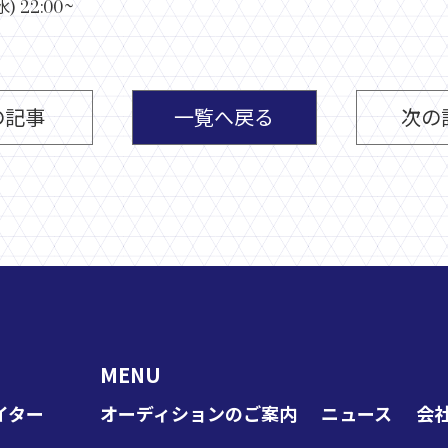
水) 22:00~
の記事
一覧へ戻る
次の
MENU
イター
オーディションのご案内
ニュース
会