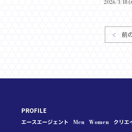
2026/3/18 (
前
PROFILE
エースエージェント
Men
Women
クリエ