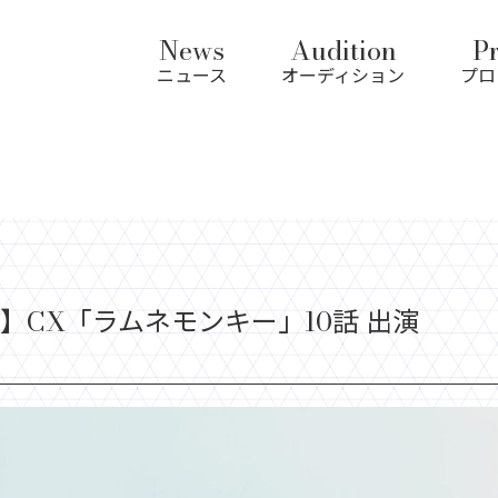
News
Audition
Pr
ニュース
オーディション
プロ
】CX「ラムネモンキー」10話 出演