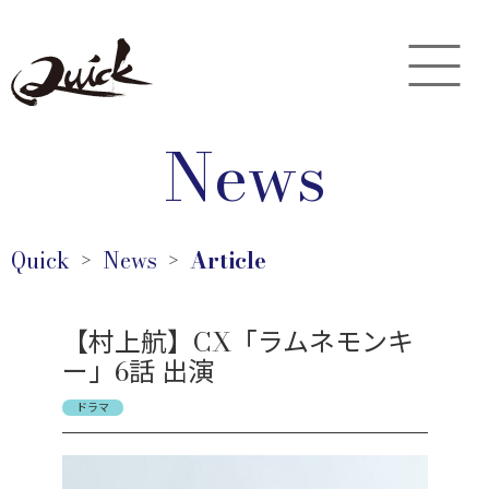
News
Quick
News
Article
＞
＞
【村上航】CX「ラムネモンキ
ー」6話 出演
ドラマ