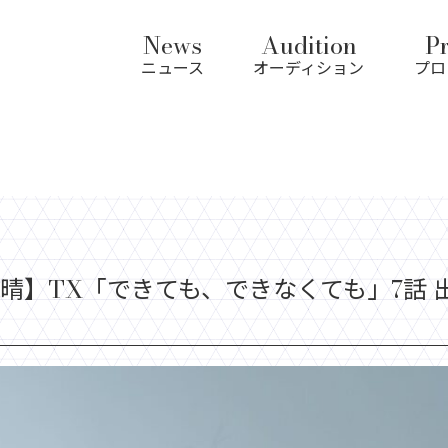
News
Audition
Pr
ニュース
オーディション
プロ
晴】TX「できても、できなくても」7話 