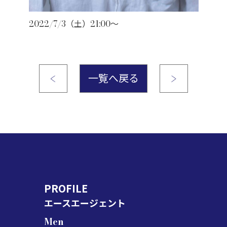
2022/7/3（土）21:00～
一覧へ戻る
PROFILE
エースエージェント
Men