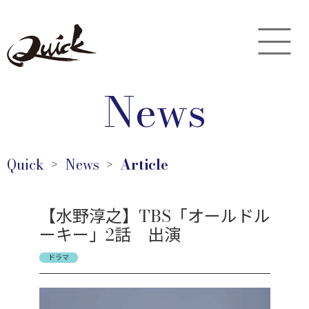
News
Quick
News
Article
＞
＞
【水野淳之】TBS「オールドル
ーキー」2話 出演
ドラマ