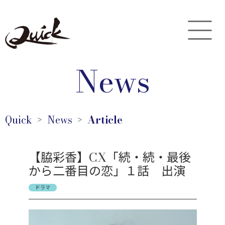
News
Quick
News
Article
＞
＞
【脇彩香】CX「続・続・最後
から二番目の恋」１話 出演
ドラマ