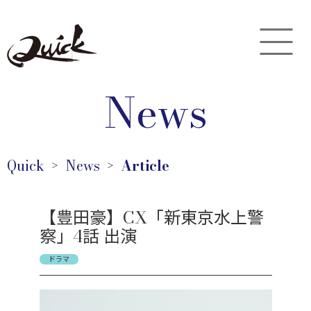
News
Quick
News
Article
＞
＞
【豊田豪】CX「新東京水上警
察」4話 出演
ドラマ