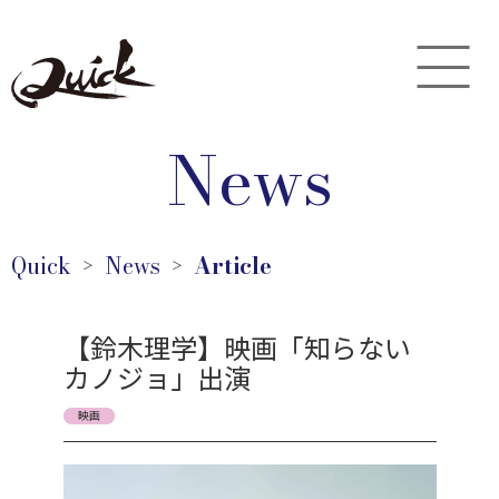
News
Quick
News
Article
＞
＞
【鈴木理学】映画「知らない
カノジョ」出演
映画