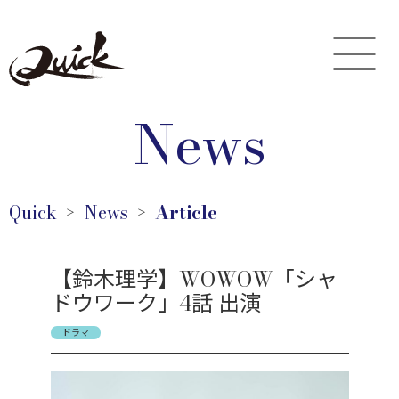
News
Quick
News
Article
＞
＞
【鈴木理学】WOWOW「シャ
ドウワーク」4話 出演
ドラマ