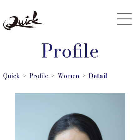
Profile
Quick
Profile
Women
Detail
＞
＞
＞