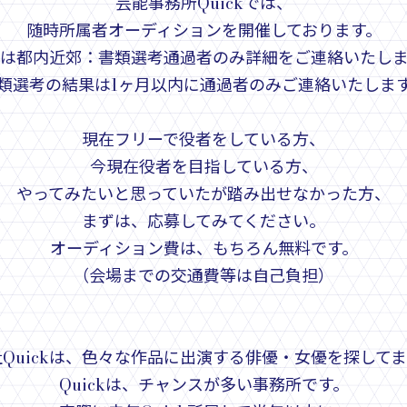
芸能事務所Quickでは、
随時所属者オーディションを開催しております。
は都内近郊：書類選考通過者のみ詳細をご連絡いたし
類選考の結果は1ヶ月以内に通過者のみご連絡いたしま
現在フリーで役者をしている方、
今現在役者を目指している方、
やってみたいと思っていたが踏み出せなかった方、
まずは、応募してみてください。
オーディション費は、もちろん無料です。
（会場までの交通費等は自己負担）
Quickは、色々な作品に出演する俳優・女優を探して
Quickは、チャンスが多い事務所です。