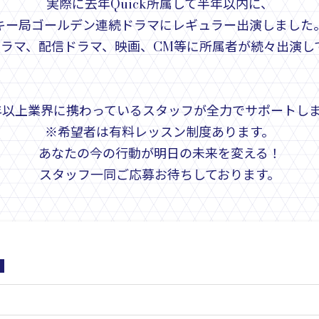
実際に去年Quick所属して半年以内に、
キー局ゴールデン連続ドラマにレギュラー出演しました
ドラマ、配信ドラマ、映画、CM等に所属者が続々出演し
年以上業界に携わっているスタッフが全力でサポートし
※希望者は有料レッスン制度あります。
あなたの今の行動が明日の未来を変える！
スタッフ一同ご応募お待ちしております。