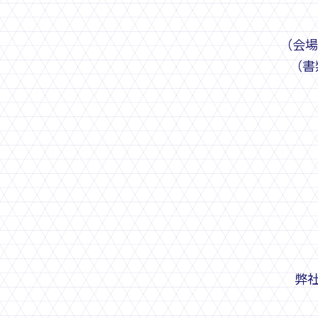
（会場
（書
弊社