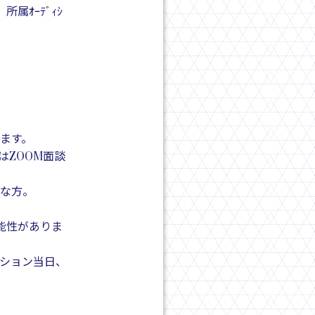
所属ｵｰﾃﾞｨｼ
ます。
ZOOM面談
な方。
能性がありま
ション当日、