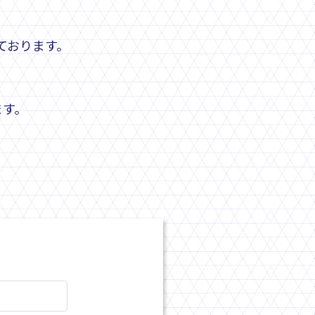
。
ております。
ます。