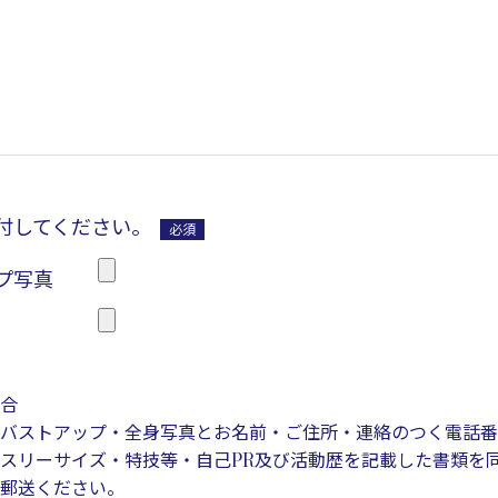
付してください。
必須
プ写真
合
バストアップ・全身写真とお名前・ご住所・連絡のつく電話番
スリーサイズ・特技等・自己PR及び活動歴を記載した書類を
郵送ください。