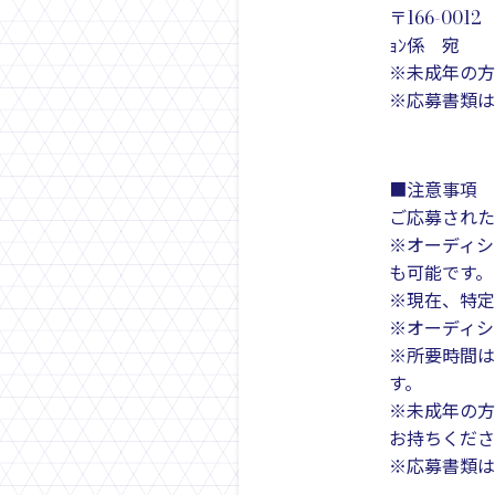
〒166-001
ｮﾝ係 宛
※未成年の方
※応募書類は
■注意事項
ご応募された
※オーディシ
も可能です。
※現在、特定
※オーディシ
※所要時間は
す。
※未成年の方
お持ちくださ
※応募書類は