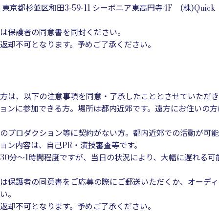
2 東京都杉並区和田3-59-11 シーボニア東高円寺4F (株)Quick 
は保護者の同意書を同封ください。
返却不可となります。予めご了承ください。
方は、以下の注意事項を同意・了承したこととさせていただき
ョンに参加できる方。場所は都内近郊です。遠方にお住いの方は
のプロダクション等に契約がない方。都内近郊での活動が可能
ョン内容は、自己PR・演技審査等です。
30分～1時間程度ですが、当日の状況により、大幅に遅れる可
は保護者の同意書をご応募の際にご郵送いただくか、オーディ
い。
返却不可となります。予めご了承ください。