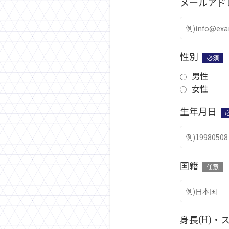
メールアド
性別
必須
男性
女性
生年月日
国籍
任意
身長(H)・