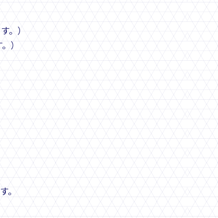
ます。）
す。）
ます。