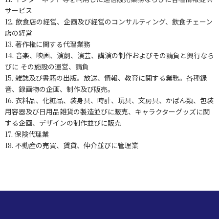
サービス
12. 飲食店の経営、企画及び経営のコンサルティング、飲食チェーン
店の経営
13. 著作権に関する代理業務
14. 音楽、映画、演劇、演芸、講演の制作およびその請負と興行なら
びに その施設の運営、請負
15. 雑誌及び書籍の出版。放送、情報、教育に関する業務。各種録
音、録画物の企画、制作及び販売。
16. 衣料品、化粧品、装身具、時計、玩具、文房具、かばん類、包装
用容器及び日用品雑貨の製造並びに販売、キャラクターグッズに関
する企画、デザインの制作並びに販売
17. 保険代理業
18. 不動産の売買、賃貸、仲介並びに管理業