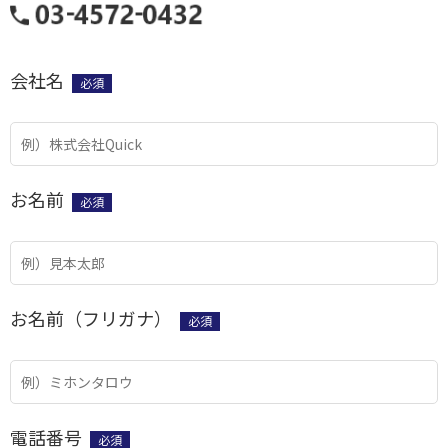
会社名
必須
お名前
必須
お名前（フリガナ）
必須
電話番号
必須