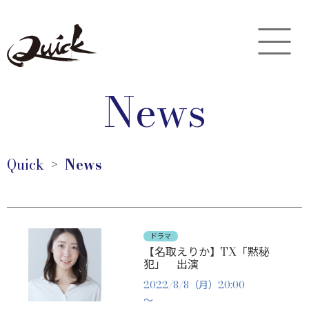
News
Quick
News
＞
ドラマ
【名取えりか】TX「黙秘
犯」 出演
2022/8/8（月）20:00
～