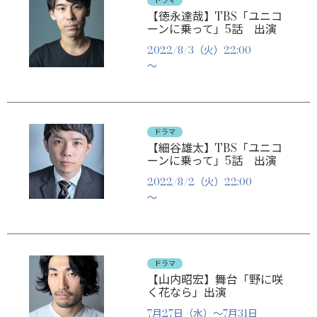
ドラマ
【徳永達哉】TBS「ユニコ
ーンに乗って」5話 出演
2022/8/3（火）22:00
～
ドラマ
【細谷雄太】TBS「ユニコ
ーンに乗って」5話 出演
2022/8/2（火）22:00
～
ドラマ
【山内昭宏】舞台「野に咲
く花なら」出演
7月27日（水）～7月31日