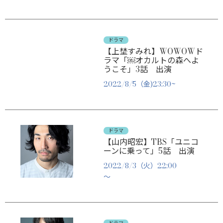
ドラマ
【上埜すみれ】WOWOWド
ラマ「￼オカルトの森へよ
うこそ」3話 出演
2022/8/5（金)23:30~
ドラマ
【山内昭宏】TBS「ユニコ
ーンに乗って」5話 出演
2022/8/3（火）22:00
～