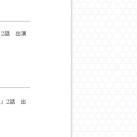
」2話 出演
」2話 出