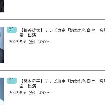
ドラ
【細谷雄太】テレビ東京「嫌われ監察官 音
マ
話 出演
2022/5/6（金）20:00～
ドラ
【関本昇平】テレビ東京「嫌われ監察官 音
マ
話 出演
2022/5/6（金）20:00～