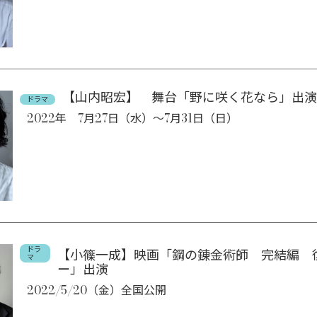
【山内昭宏】 舞台「野に咲く花なら」出演
ドラマ
2022年 7月27日（水）～7月31日（日）
ドラ
【小篠一成】映画「鋼の錬金術師 完結編 
マ
ー」出演
2022/5/20（金）全国公開