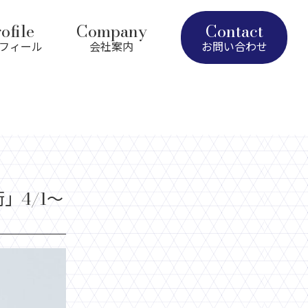
ofile
Company
Contact
フィール
会社案内
お問い合わせ
」4/1～