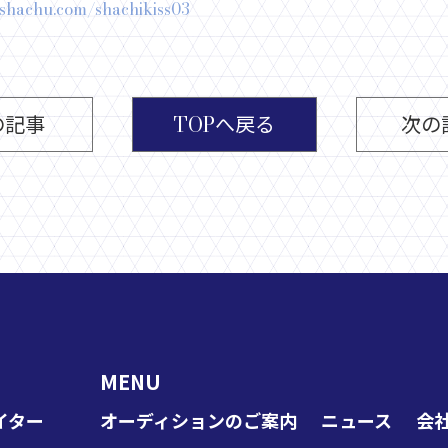
.shachu.com/shachikiss03
の記事
TOPへ戻る
次の
MENU
イター
オーディションのご案内
ニュース
会