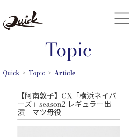
Topic
Quick
Topic
Article
＞
＞
【阿南敦子】CX「横浜ネイバ
ーズ」season2 レギュラー出
演 マツ母役