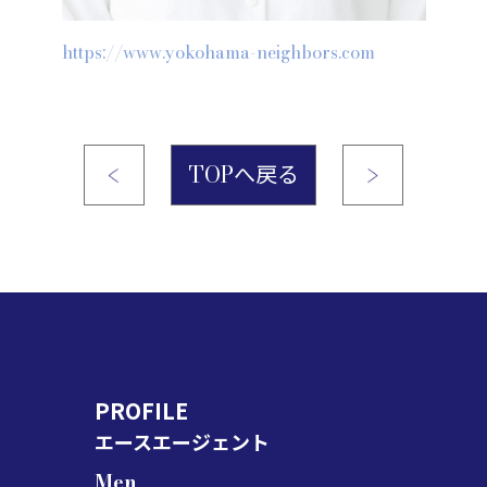
https://www.yokohama-neighbors.com
TOPへ戻る
PROFILE
エースエージェント
Men